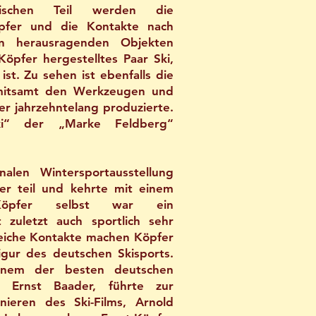
rischen Teil werden die
pfer und die Kontakte nach
en herausragenden Objekten
öpfer hergestelltes Paar Ski,
ist. Zu sehen ist ebenfalls die
mitsamt den Werkzeugen und
er jahrzehntelang produzierte.
ki“ der „Marke Feldberg“
alen Wintersportausstellung
er teil und kehrte mit einem
 Köpfer selbst war ein
t zuletzt auch sportlich sehr
lreiche Kontakte machen Köpfer
igur des deutschen Skisports.
einem der besten deutschen
. Ernst Baader, führte zur
nieren des Ski-Films, Arnold