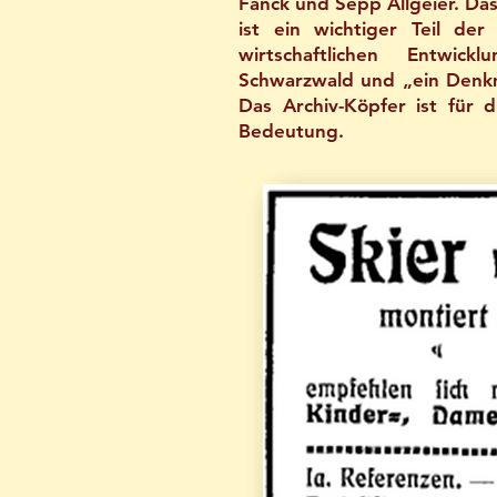
Fanck und Sepp Allgeier. Da
ist ein wichtiger Teil de
wirtschaftlichen Entwic
Schwarzwald und „ein Denkm
Das Archiv-Köpfer ist für 
Bedeutung.​