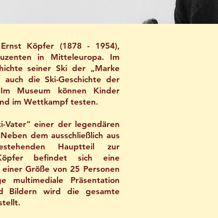
Ernst Köpfer (1878 - 1954),
uzenten in Mitteleuropa. Im
hichte seiner Ski der „Marke
d auch die Ski-Geschichte der
. Im Museum können Kinder
und im Wettkampf testen.
i-Vater“ einer der legendären
 Neben dem ausschließlich aus
estehenden Hauptteil zur
öpfer befindet sich eine
u einer Größe von 25 Personen
e multimediale Präsentation
nd Bildern wird die gesamte
tellt.