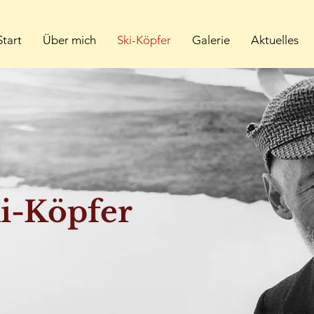
Start
Über mich
Ski-Köpfer
Galerie
Aktuelles
i-Köpfer