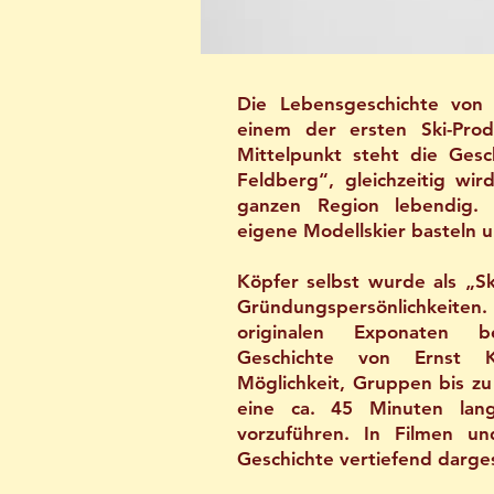
Die Lebensgeschichte von 
einem der ersten Ski-Prod
Mittelpunkt steht die Gesc
Feldberg“, gleichzeitig wir
ganzen Region lebendig
eigene Modellskier basteln 
Köpfer selbst wurde als „Sk
Gründungspersönlichkeiten.
originalen Exponaten b
Geschichte von Ernst K
Möglichkeit, Gruppen bis z
eine ca. 45 Minuten lang
vorzuführen. In Filmen u
Geschichte vertiefend darges