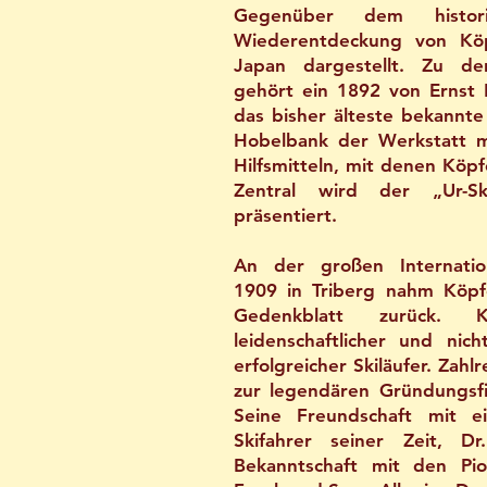
Gegenüber dem histo
Wiederentdeckung von Kö
Japan dargestellt. Zu d
gehört ein 1892 von Ernst K
das bisher älteste bekannte 
Hobelbank der Werkstatt 
Hilfsmitteln, mit denen Köpf
Zentral wird der „Ur-S
präsentiert.
An der großen Internation
1909 in Triberg nahm Köpf
Gedenkblatt zurück.
leidenschaftlicher und nich
erfolgreicher Skiläufer. Zah
zur legendären Gründungsf
Seine Freundschaft mit 
Skifahrer seiner Zeit, Dr
Bekanntschaft mit den Pio