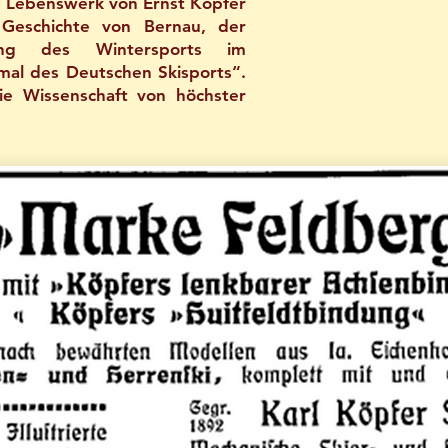
s Lebenswerk von Ernst Köpfer
r Geschichte von Bernau, der
klung des Wintersports im
al des Deutschen Skisports“.
die Wissenschaft von höchster