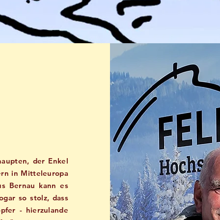
aupten, der Enkel
ern in Mitteleuropa
us Bernau kann es
ogar so stolz, dass
pfer - hierzulande