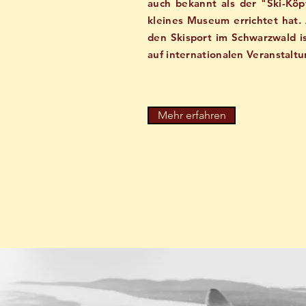
auch bekannt als der "Ski-Köpf
kleines Museum errichtet hat. 
den Skisport im Schwarzwald i
auf internationalen Veranstalt
Mehr erfahren