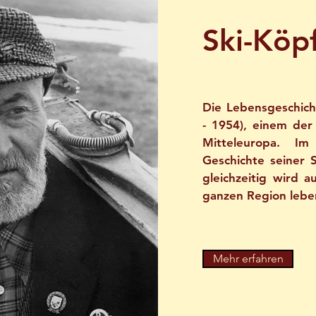
Ski-Köp
Die Lebensgeschich
- 1954), einem der
Mitteleuropa. Im
Geschichte seiner 
gleichzeitig wird a
ganzen Region leben
Mehr erfahren