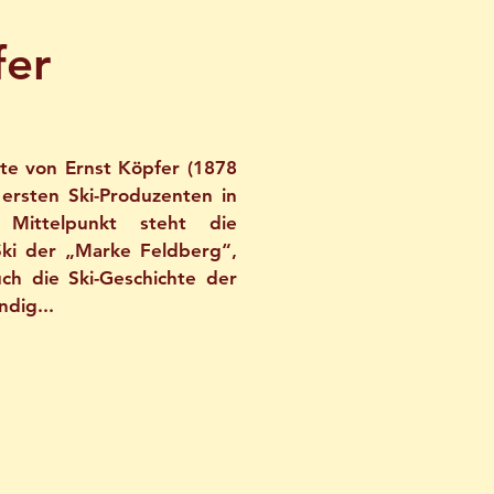
fer
te von Ernst Köpfer (1878
 ersten Ski-Produzenten in
 Mittelpunkt steht die
Ski der „Marke Feldberg“,
uch die Ski-Geschichte der
dig...