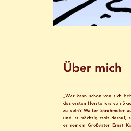
Über mich
„Wer kann schon von sich beh
des ersten Herstellers von Ski
zu sein? Walter Strohmeier a
und ist mächtig stolz darauf, s
er seinem Großvater Ernst Kö