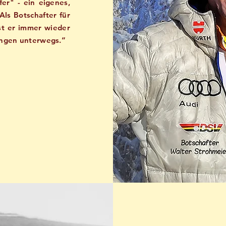
er" - ein eigenes,
Als Botschafter für
st er immer wieder
ungen unterwegs.“