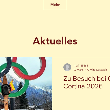
Mehr
Aktuelles
mail165865
9. März
0 Min. Lesezeit
Zu Besuch bei 
Cortina 2026