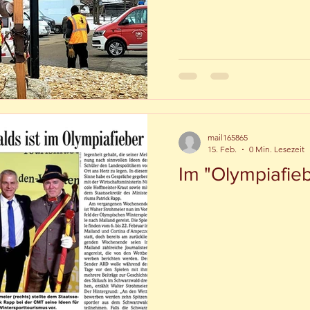
mail165865
15. Feb.
0 Min. Lesezeit
Im "Olympiafie